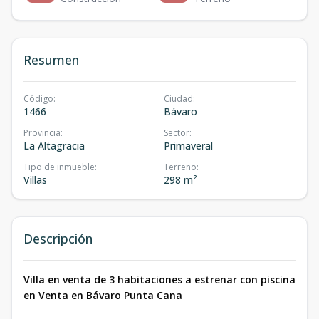
Resumen
Código
:
Ciudad
:
1466
Bávaro
Provincia
:
Sector
:
La Altagracia
Primaveral
Tipo de inmueble
:
Terreno
:
Villas
298 m²
Descripción
Villa en venta de 3 habitaciones a estrenar con piscina
en Venta en Bávaro Punta Cana