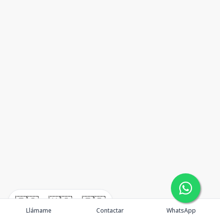
🇪🇸
🇺🇸
🇫🇷
Llámame
Contactar
WhatsApp