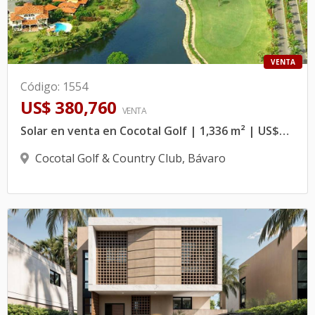
VENTA
Código
:
1554
US$ 380,760
VENTA
Solar en venta en Cocotal Golf | 1,336 m² | US$380,760
Cocotal Golf & Country Club
,
Bávaro