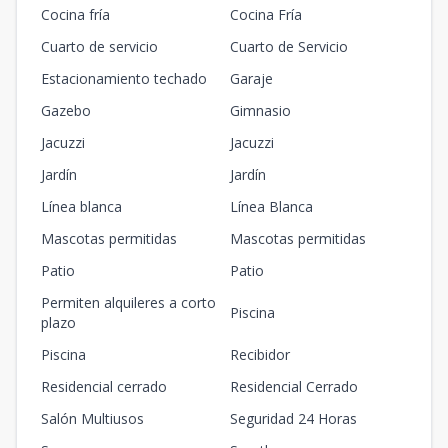
Cocina fría
Cocina Fría
Cuarto de servicio
Cuarto de Servicio
Estacionamiento techado
Garaje
Gazebo
Gimnasio
Jacuzzi
Jacuzzi
Jardín
Jardín
Línea blanca
Línea Blanca
Mascotas permitidas
Mascotas permitidas
Patio
Patio
Permiten alquileres a corto
Piscina
plazo
Piscina
Recibidor
Residencial cerrado
Residencial Cerrado
Salón Multiusos
Seguridad 24 Horas