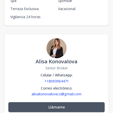
Spa
Sportbar
Terraza Exclusiva
Vacacional
Vigilancia 24 horas
Alisa Konovalova
Senior Broker
Celular / WhatsApp
:
+18093964471
Correo electrónico
:
alisakonovalova.ci@gmail.com
Llámame