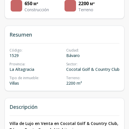
650
2200
M²
M²
Construcción
Terreno
Resumen
Código
:
Ciudad
:
1529
Bávaro
Provincia
:
Sector
:
La Altagracia
Cocotal Golf & Country Club
Tipo de inmueble
:
Terreno
:
Villas
2200 m²
Descripción
Villa de Lujo en Venta en Cocotal Golf & Country Club,