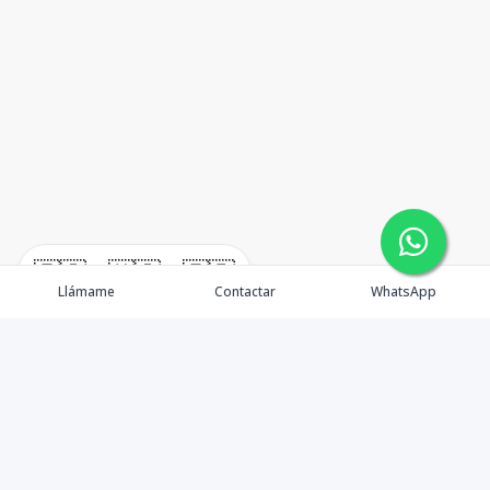
🇪🇸
🇺🇸
🇫🇷
Llámame
Contactar
WhatsApp