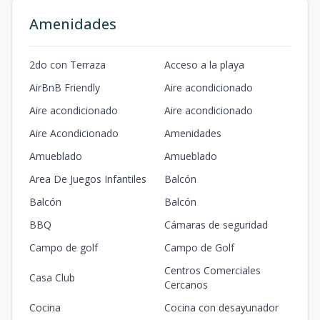
Amenidades
2do con Terraza
Acceso a la playa
AirBnB Friendly
Aire acondicionado
Aire acondicionado
Aire acondicionado
Aire Acondicionado
Amenidades
Amueblado
Amueblado
Area De Juegos Infantiles
Balcón
Balcón
Balcón
BBQ
Cámaras de seguridad
Campo de golf
Campo de Golf
Centros Comerciales
Casa Club
Cercanos
Cocina
Cocina con desayunador