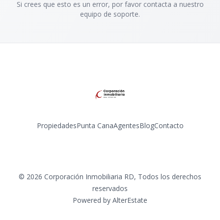
Si crees que esto es un error, por favor contacta a nuestro
equipo de soporte.
Propiedades
Punta Cana
Agentes
Blog
Contacto
Instagram
©
2026
Corporación Inmobiliaria RD
,
Todos los derechos
reservados
Powered by
AlterEstate