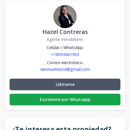
Hazel Contreras
Agente Inmobiliario
Celular / WhatsApp
:
+18093061905
Correo electrónico
:
winmueblesrd@gmail.com
Llámame
Escribeme por Whatsapp
¿Te interesa esta propiedad?