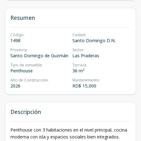
Resumen
Código
:
Ciudad
:
1498
Santo Domingo D.N.
Provincia
:
Sector
:
Santo Domingo de Guzmán
Las Praderas
Tipo de inmueble
:
Terraza
:
Penthouse
36 m²
Año de Construcción
:
Mantenimiento
:
2026
RD$ 15,000
Descripción
Penthouse con 3 habitaciones en el nivel principal, cocina
moderna con isla y espacios sociales bien integrados.