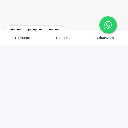
🇪🇸
🇺🇸
🇫🇷
Llámame
Contactar
WhatsApp
Propiedades
Punta Cana
Agentes
Blog
Contacto