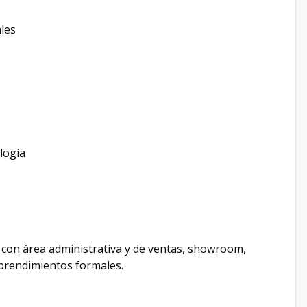
ales
logía
o con área administrativa y de ventas, showroom,
emprendimientos formales.