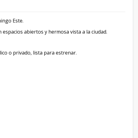
mingo Este.
spacios abiertos y hermosa vista a la ciudad.
co o privado, lista para estrenar.