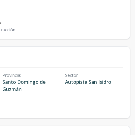
²
trucción
Provincia
:
Sector
:
Santo Domingo de
Autopista San Isidro
Guzmán