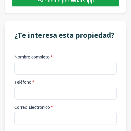
Escribeme por Whatsapp
¿Te interesa esta propiedad?
Nombre completo
*
Teléfono
*
Correo Electrónico
*