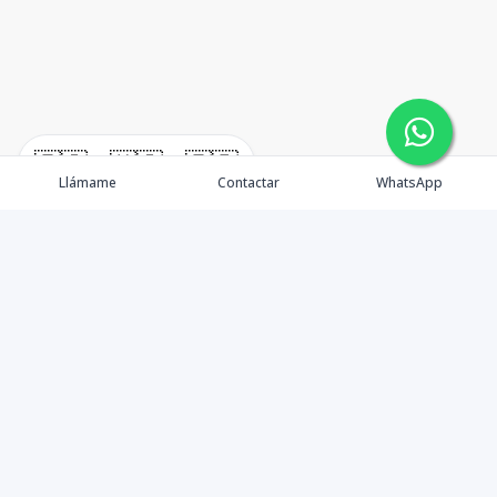
🇪🇸
🇺🇸
🇫🇷
Llámame
Contactar
WhatsApp
Propiedades
Punta Cana
Agentes
Blog
Contacto