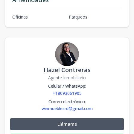
Oficinas
Parqueos
Hazel Contreras
Agente Inmobiliario
Celular / WhatsApp
:
+18093061905
Correo electrónico
:
winmueblesrd@gmail.com
Llámame