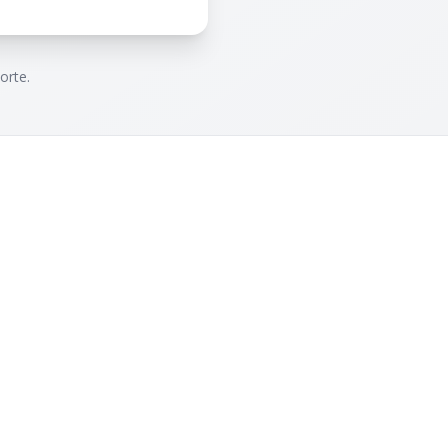
orte.