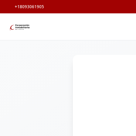
+18093061905