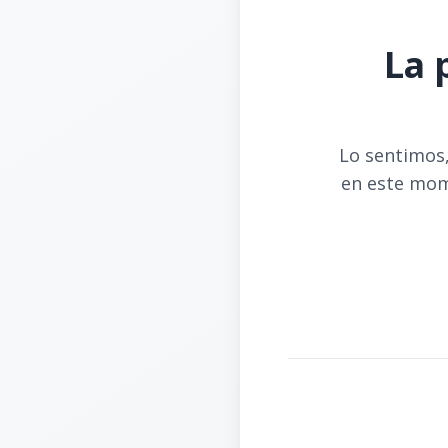
La 
Lo sentimos,
en este mom