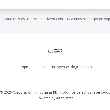
rees que esto es un error, por favor contacta a nuestro equipo de sop
Propiedades
Punta Cana
Agentes
Blog
Contacto
Instagram
©
2026
Corporación Inmobiliaria RD
,
Todos los derechos reservados
Powered by
AlterEstate