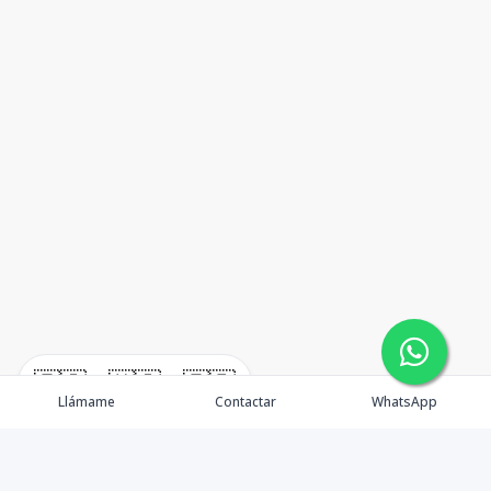
🇪🇸
🇺🇸
🇫🇷
Llámame
Contactar
WhatsApp