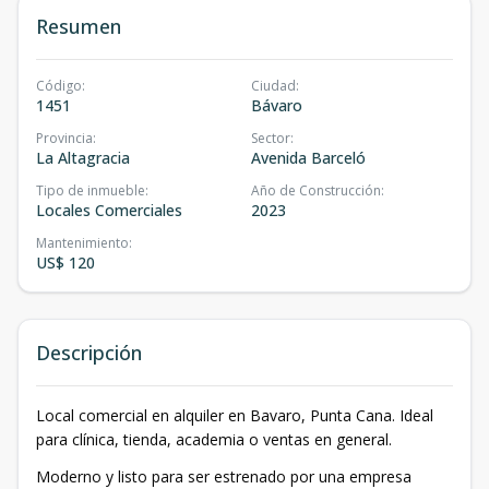
Resumen
Código
:
Ciudad
:
1451
Bávaro
Provincia
:
Sector
:
La Altagracia
Avenida Barceló
Tipo de inmueble
:
Año de Construcción
:
Locales Comerciales
2023
Mantenimiento
:
US$ 120
Descripción
Local comercial en alquiler en Bavaro, Punta Cana. Ideal
para clínica, tienda, academia o ventas en general.
Moderno y listo para ser estrenado por una empresa