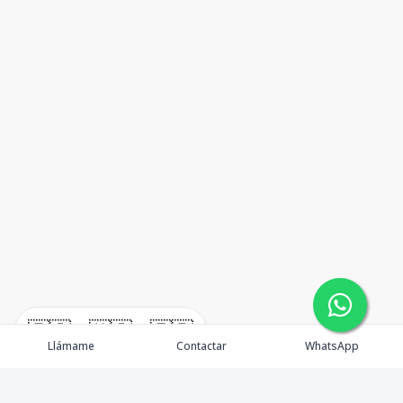
🇪🇸
🇺🇸
🇫🇷
Llámame
Contactar
WhatsApp