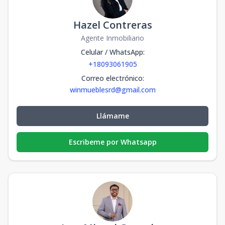
Hazel Contreras
Agente Inmobiliario
Celular / WhatsApp
:
+18093061905
Correo electrónico
:
winmueblesrd@gmail.com
Llámame
Escribeme por Whatsapp