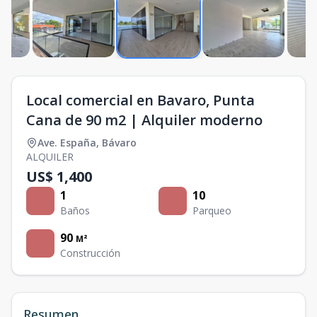
Local comercial en Bavaro, Punta
Cana de 90 m2 | Alquiler moderno
Ave. España
,
Bávaro
ALQUILER
US$ 1,400
1
10
Baños
Parqueo
90
M²
Construcción
Resumen