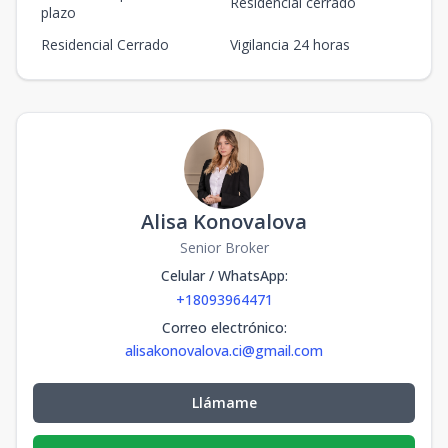
Residencial cerrado
plazo
Residencial Cerrado
Vigilancia 24 horas
Alisa Konovalova
Senior Broker
Celular / WhatsApp
:
+18093964471
Correo electrónico
:
alisakonovalova.ci@gmail.com
Llámame