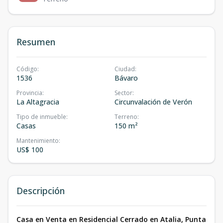
Resumen
Código
:
Ciudad
:
1536
Bávaro
Provincia
:
Sector
:
La Altagracia
Circunvalación de Verón
Tipo de inmueble
:
Terreno
:
Casas
150 m²
Mantenimiento
:
US$ 100
Descripción
Casa en Venta en Residencial Cerrado en Atalia, Punta