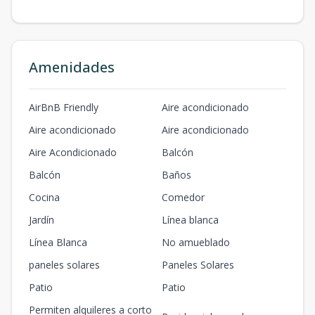
Amenidades
AirBnB Friendly
Aire acondicionado
Aire acondicionado
Aire acondicionado
Aire Acondicionado
Balcón
Balcón
Baños
Cocina
Comedor
Jardín
Línea blanca
Línea Blanca
No amueblado
paneles solares
Paneles Solares
Patio
Patio
Permiten alquileres a corto