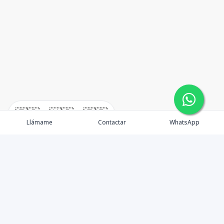
🇪🇸
🇺🇸
🇫🇷
Llámame
Contactar
WhatsApp