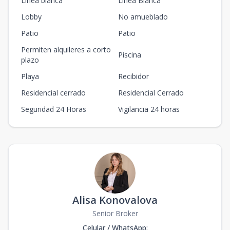
Línea blanca
Línea Blanca
Lobby
No amueblado
Patio
Patio
Permiten alquileres a corto
Piscina
plazo
Playa
Recibidor
Residencial cerrado
Residencial Cerrado
Seguridad 24 Horas
Vigilancia 24 horas
Alisa Konovalova
Senior Broker
Celular / WhatsApp
: