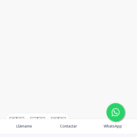
🇪🇸
🇺🇸
🇫🇷
Llámame
Contactar
WhatsApp