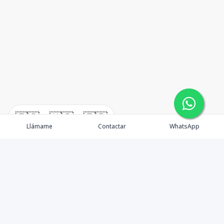
🇪🇸
🇺🇸
🇫🇷
Llámame
Contactar
WhatsApp