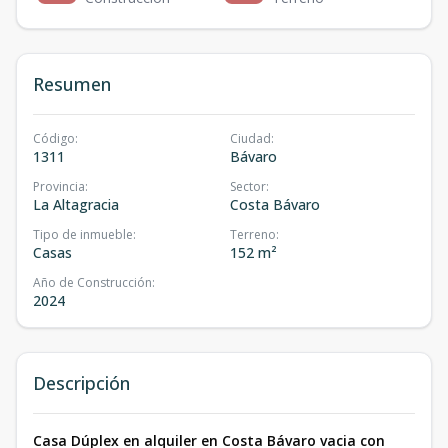
Resumen
Código
:
Ciudad
:
1311
Bávaro
Provincia
:
Sector
:
La Altagracia
Costa Bávaro
Tipo de inmueble
:
Terreno
:
Casas
152 m²
Año de Construcción
:
2024
Descripción
Casa Dúplex en alquiler en Costa Bávaro vacia con