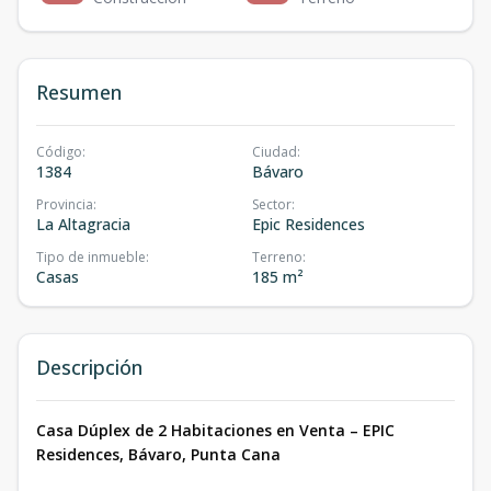
Resumen
Código
:
Ciudad
:
1384
Bávaro
Provincia
:
Sector
:
La Altagracia
Epic Residences
Tipo de inmueble
:
Terreno
:
Casas
185 m²
Descripción
Casa Dúplex de 2 Habitaciones en Venta – EPIC
Residences, Bávaro, Punta Cana