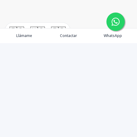
🇪🇸
🇺🇸
🇫🇷
Llámame
Contactar
WhatsApp
Propiedades
Punta Cana
Agentes
Blog
Contacto