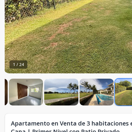
1
/
24
Apartamento en Venta de 3 habitaciones e
Cana | Primer Nivel con Patio Privado