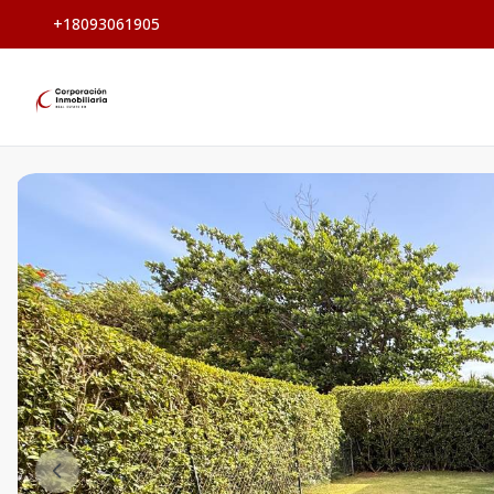
+18093061905