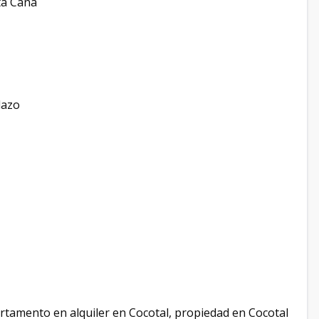
ta Cana
lazo
tamento en alquiler en Cocotal, propiedad en Cocotal