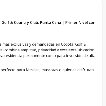
Golf & Country Club, Punta Cana | Primer Nivel con
es más exclusivas y demandadas en Cocotal Golf &
l combina amplitud, privacidad y excelente ubicación
ara residencia permanente como para inversión de alta
l perfecto para familias, mascotas o quienes disfrutan