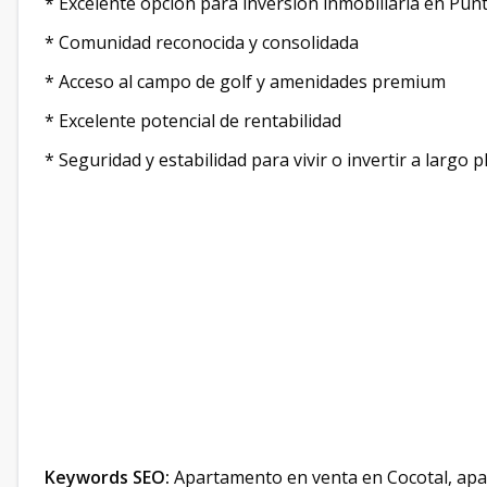
* Excelente opción para inversión inmobiliaria en Pun
* Comunidad reconocida y consolidada
* Acceso al campo de golf y amenidades premium
* Excelente potencial de rentabilidad
* Seguridad y estabilidad para vivir o invertir a largo p
Keywords SEO:
Apartamento en venta en Cocotal, apar