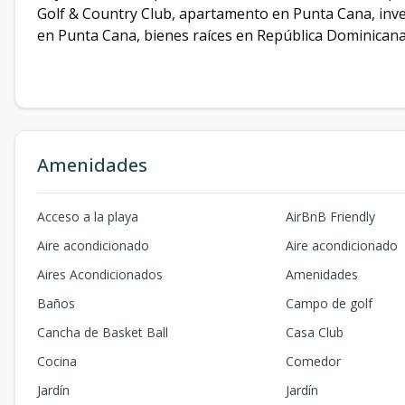
Golf & Country Club, apartamento en Punta Cana, inve
en Punta Cana, bienes raíces en República Dominicana,
Amenidades
Acceso a la playa
AirBnB Friendly
Aire acondicionado
Aire acondicionado
Aires Acondicionados
Amenidades
Baños
Campo de golf
Cancha de Basket Ball
Casa Club
Cocina
Comedor
Jardín
Jardín