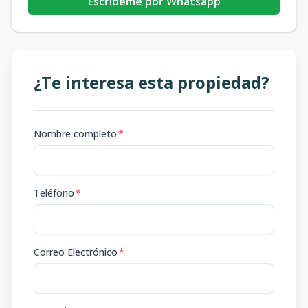
Escribeme por Whatsapp
¿Te interesa esta propiedad?
Nombre completo
*
Teléfono
*
Correo Electrónico
*