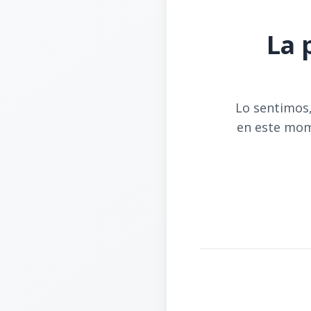
La 
Lo sentimos,
en este mom