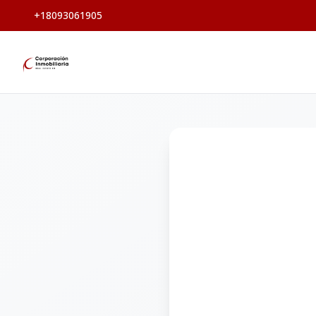
+18093061905