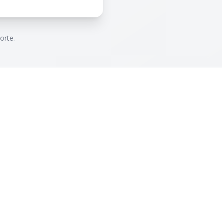
orte.