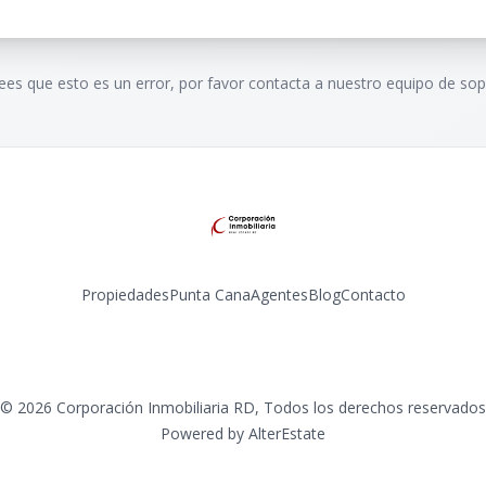
rees que esto es un error, por favor contacta a nuestro equipo de sop
Propiedades
Punta Cana
Agentes
Blog
Contacto
Instagram
©
2026
Corporación Inmobiliaria RD
,
Todos los derechos reservados
Powered by
AlterEstate