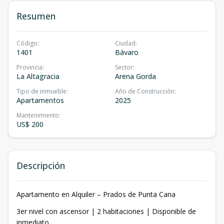
Resumen
Código
:
Ciudad
:
1401
Bávaro
Provincia
:
Sector
:
La Altagracia
Arena Gorda
Tipo de inmueble
:
Año de Construcción
:
Apartamentos
2025
Mantenimiento
:
US$ 200
Descripción
Apartamento en Alquiler – Prados de Punta Cana
3er nivel con ascensor | 2 habitaciones | Disponible de
inmediato