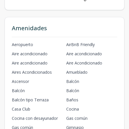
Amenidades
Aeropuerto
AirBnB Friendly
Aire acondicionado
Aire acondicionado
Aire acondicionado
Aire Acondicionado
Aires Acondicionados
Amueblado
Ascensor
Balcón
Balcón
Balcón
Balcón tipo Terraza
Baños
Casa Club
Cocina
Cocina con desayunador
Gas común
Gas común
Gimnasio