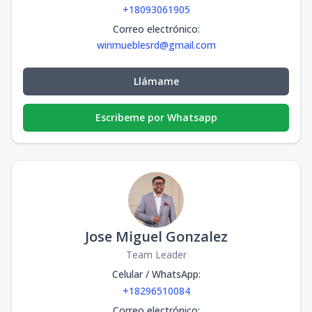
+18093061905
Correo electrónico
:
winmueblesrd@gmail.com
Llámame
Escribeme por Whatsapp
Jose Miguel Gonzalez
Team Leader
Celular / WhatsApp
:
+18296510084
Correo electrónico
: