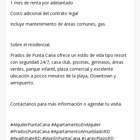
1 mes de renta por adelantado
Costo adicional del contrato legal
Incluye mantenimiento de áreas comunes, gas.
Sobre el residencial:
Prados de Punta Cana ofrece un estilo de vida tipo resort
con seguridad 24/7, casa club, piscinas, gimnasio, áreas
verdes, parque infantil, plaza comercial y excelente
ubicación a pocos minutos de la playa, Downtown y
aeropuerto.
Contáctanos para más información o agendar tu visita.
#AlquilerPuntaCana #ApartamentoEnAlquiler
#PradosPuntaCana #ApartamentoAmuebladoRD
#RealEstateRD #VivirEnPuntaCana #LargoPlazoRD