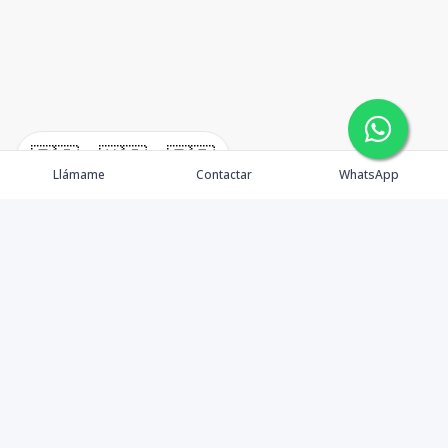
🇪🇸
🇺🇸
🇫🇷
Llámame
Contactar
WhatsApp