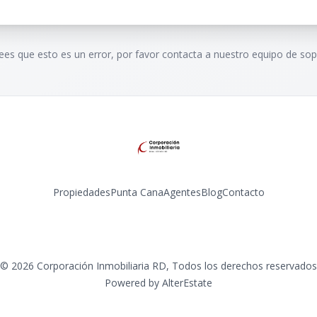
rees que esto es un error, por favor contacta a nuestro equipo de sop
Propiedades
Punta Cana
Agentes
Blog
Contacto
Instagram
©
2026
Corporación Inmobiliaria RD
,
Todos los derechos reservados
Powered by
AlterEstate