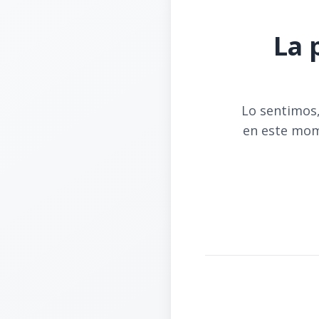
La 
Lo sentimos,
en este mom