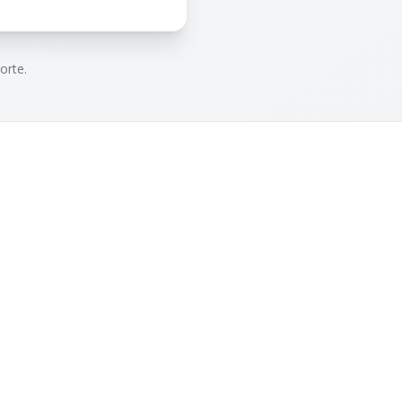
orte.