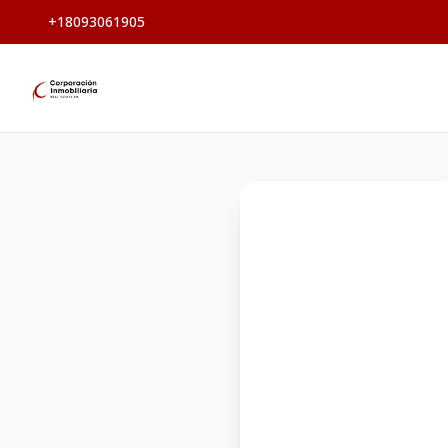
+18093061905