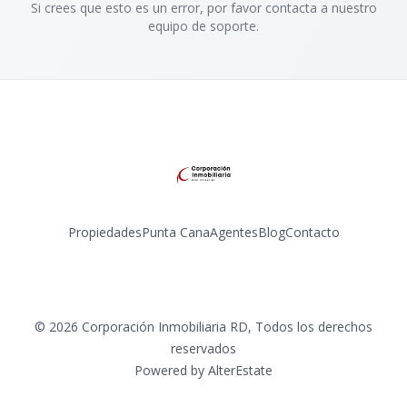
Si crees que esto es un error, por favor contacta a nuestro
equipo de soporte.
Propiedades
Punta Cana
Agentes
Blog
Contacto
Instagram
©
2026
Corporación Inmobiliaria RD
,
Todos los derechos
reservados
Powered by
AlterEstate