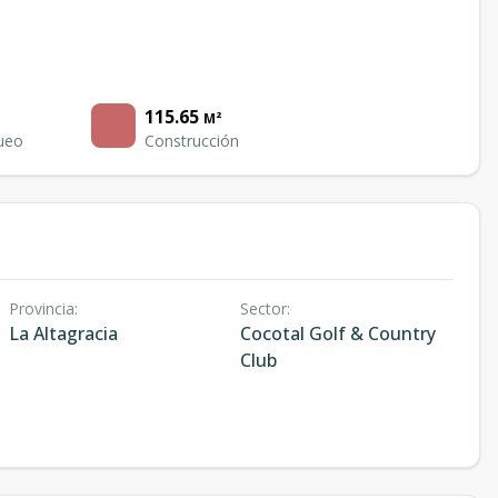
115.65
M²
ueo
Construcción
Provincia
:
Sector
:
La Altagracia
Cocotal Golf & Country
Club