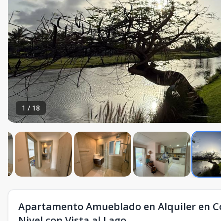
1
/
18
Apartamento Amueblado en Alquiler en Co
Nivel con Vista al Lago