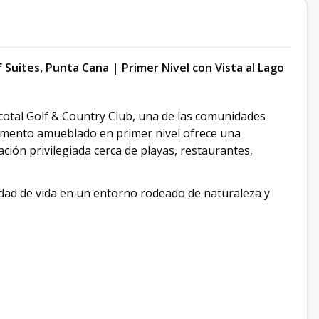
uites, Punta Cana | Primer Nivel con Vista al Lago
Cocotal Golf & Country Club, una de las comunidades
amento amueblado en primer nivel ofrece una
ación privilegiada cerca de playas, restaurantes,
idad de vida en un entorno rodeado de naturaleza y