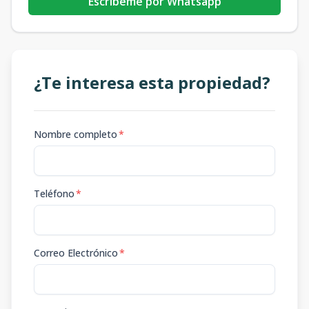
Escribeme por Whatsapp
¿Te interesa esta propiedad?
Nombre completo
*
Teléfono
*
Correo Electrónico
*