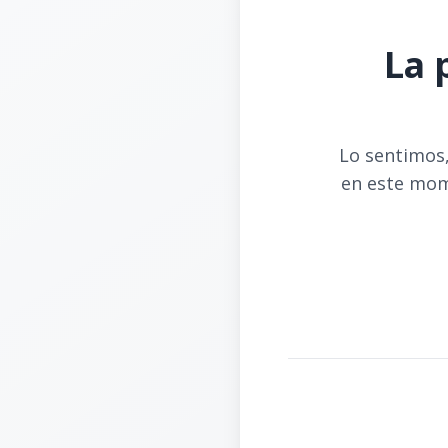
La 
Lo sentimos,
en este mom