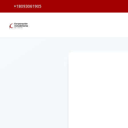
+18093061905