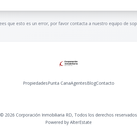
rees que esto es un error, por favor contacta a nuestro equipo de sop
Propiedades
Punta Cana
Agentes
Blog
Contacto
Instagram
©
2026
Corporación Inmobiliaria RD
,
Todos los derechos reservados
Powered by
AlterEstate