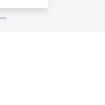
orte.