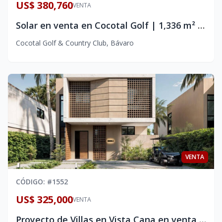
US$ 380,760
VENTA
Solar en venta en Cocotal Golf | 1,336 m² | US$380,760
Cocotal Golf & Country Club
,
Bávaro
VENTA
CÓDIGO
: #
1552
US$ 325,000
VENTA
Proyecto de Villas en Vista Cana en venta | Villas de 3 habitaciones en una de las comunidades mas exclusivas de Punta Cana