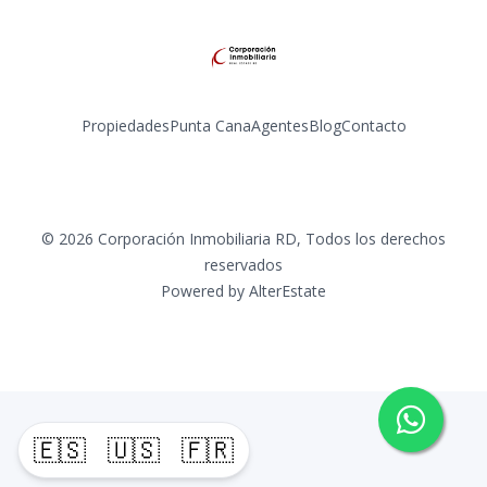
Propiedades
Punta Cana
Agentes
Blog
Contacto
Instagram
©
2026
Corporación Inmobiliaria RD
,
Todos los derechos
reservados
Powered by
AlterEstate
🇪🇸
🇺🇸
🇫🇷