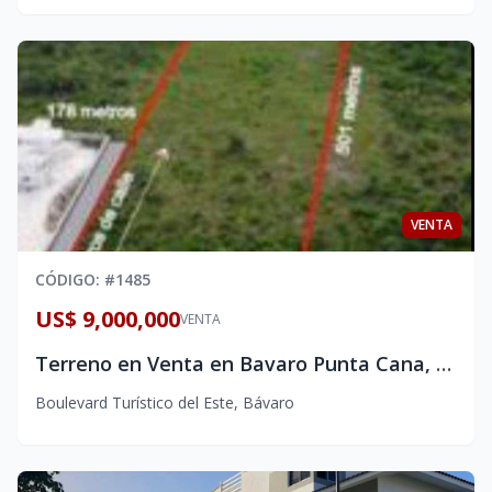
VENTA
CÓDIGO
: #
1485
US$ 9,000,000
VENTA
Terreno en Venta en Bavaro Punta Cana, Ubicado en el Boulevar Turístico del Este frente a autovia
Boulevard Turístico del Este
,
Bávaro